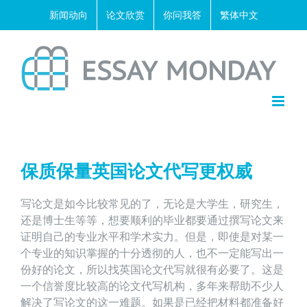
Skip
新闻动向
论文欣赏
你问我答
繁体中文
to
content
保质保量英国论文代写更权威
写论文是如今比较常见的了，无论是大学生，研究生，
还是博士生等等，想要顺利的毕业都要通过撰写论文来
证明自己的专业水平和学术实力。但是，即使是对某一
个专业的知识掌握的十分透彻的人，也不一定能写出一
份好的论文，所以找英国论文代写就很有必要了。这是
一个信誉度比较高的论文代写机构，多年来帮助不少人
解决了写论文的这一难题。如果是已经把材料都准备好