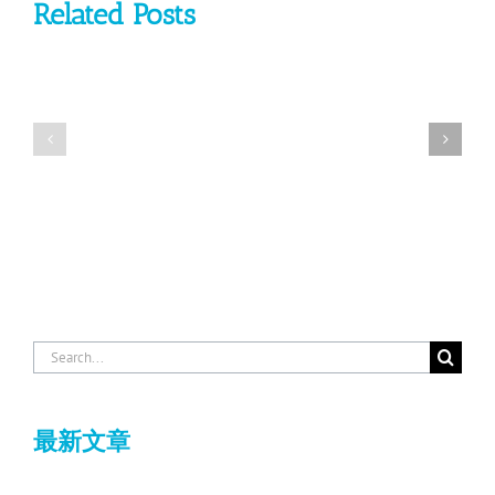
Related Posts
Search
for:
最新文章