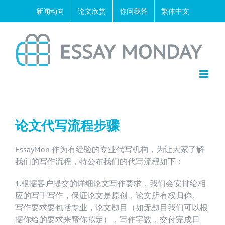
Skip
新闻动向
论文欣赏
你问我答
繁体中文
to
content
论文代写流程步骤
EssayMon 作为有经验的专业代写机构，为让大家了解
我们的写作流程，特公布我们的代写流程如下：
1.根据客户提交的详细论文写作要求，我们会安排给相
应的写手写作，保证论文是原创，论文所有权归你。
写作要求要包括专业，论文题目（如无题目我们可以根
据你给的要求来帮你拟定），写作字数，交付完成日