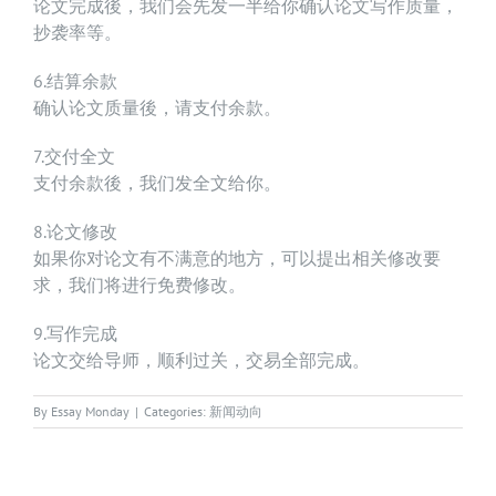
论文完成後，我们会先发一半给你确认论文写作质量，
抄袭率等。
6.结算余款
确认论文质量後，请支付余款。
7.交付全文
支付余款後，我们发全文给你。
8.论文修改
如果你对论文有不满意的地方，可以提出相关修改要
求，我们将进行免费修改。
9.写作完成
论文交给导师，顺利过关，交易全部完成。
By
Essay Monday
|
Categories:
新闻动向