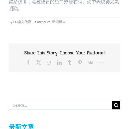
留給讀者，這種語言的空白效應在詩、詞中表現得尤為
明顯。
By
EM論文代寫
|
Categories:
新聞動向
Share This Story, Choose Your Platform!
Facebook
X
Reddit
LinkedIn
Tumblr
Pinterest
Vk
Email
Search
for:
最新文章