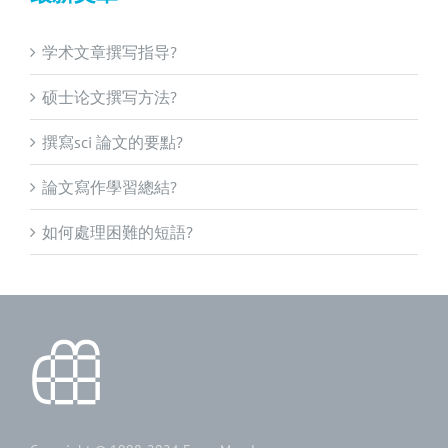
学术文章撰写指导?
硕士论文撰写方法?
撰寫sci 論文的要點?
論文寫作學習總結?
如何處理困難的短語?