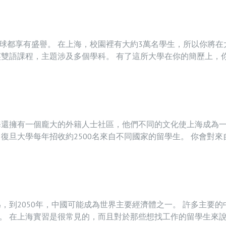
球都享有盛譽。 在上海，校園裡有大約3萬名學生，所以你將在
英雙語課程，主題涉及多個學科。 有了這所大學在你的簡歷上，
海還擁有一個龐大的外籍人士社區，他們不同的文化使上海成為
復旦大學每年招收約2500名來自不同國家的留學生。 你會對來
，到2050年，中國可能成為世界主要經濟體之一。 許多主要的
。 在上海實習是很常見的，而且對於那些想找工作的留學生來