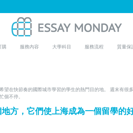
訂購
服務內容
大學科目
服務流程
質量保
希望在快節奏的國際城市學習的學生的熱門目的地。 週末有很
忙個不停。
個地方，它們使上海成為一個留學的