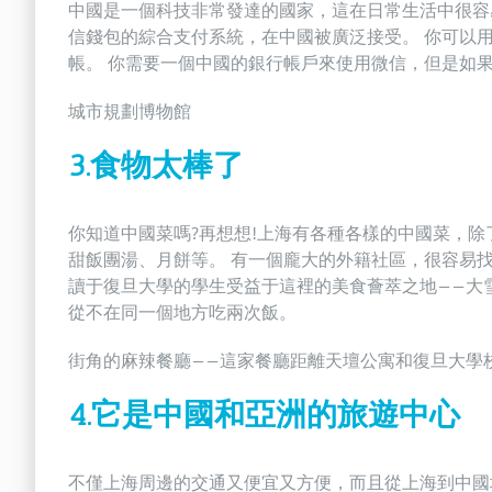
中國是一個科技非常發達的國家，這在日常生活中很容
信錢包的綜合支付系統，在中國被廣泛接受。 你可以
帳。 你需要一個中國的銀行帳戶來使用微信，但是如
城市規劃博物館
3.食物太棒了
你知道中國菜嗎?再想想!上海有各種各樣的中國菜，除
甜飯團湯、月餅等。 有一個龐大的外籍社區，很容易
讀于復旦大學的學生受益于這裡的美食薈萃之地——大
從不在同一個地方吃兩次飯。
街角的麻辣餐廳——這家餐廳距離天壇公寓和復旦大學
4.它是中國和亞洲的旅遊中心
不僅上海周邊的交通又便宜又方便，而且從上海到中國