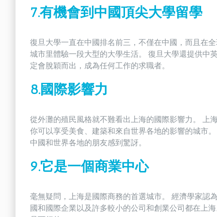
7.有機會到中國頂尖大學留學
復旦大學一直在中國排名前三，不僅在中國，而且在全
城市里體驗一段大型的大學生活。 復旦大學還提供中
定會脫穎而出，成為任何工作的求職者。
8.國際影響力
從外灘的殖民風格就不難看出上海的國際影響力。 上
你可以享受美食、建築和來自世界各地的影響的城市。 
中國和世界各地的朋友感到驚訝。
9.它是一個商業中心
毫無疑問，上海是國際商務的首選城市。 經濟學家認為
國和國際企業以及許多較小的公司和創業公司都在上海