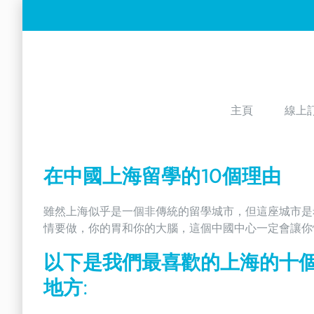
Skip
to
content
主頁
線上
在中國上海留學的10個理由
雖然上海似乎是一個非傳統的留學城市，但這座城市是
情要做，你的胃和你的大腦，這個中國中心一定會讓你
以下是我們最喜歡的上海的十
地方: