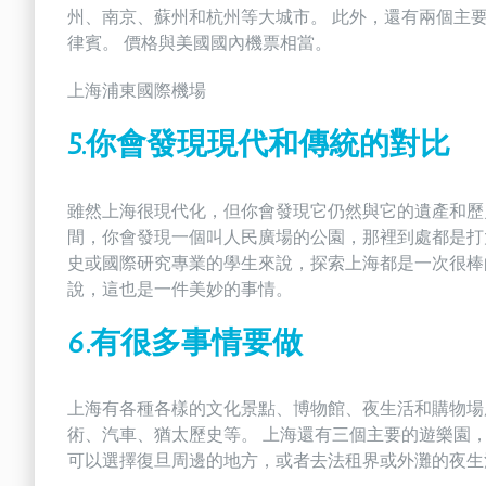
州、南京、蘇州和杭州等大城市。 此外，還有兩個主
律賓。 價格與美國國內機票相當。
上海浦東國際機場
5.你會發現現代和傳統的對比
雖然上海很現代化，但你會發現它仍然與它的遺產和歷
間，你會發現一個叫人民廣場的公園，那裡到處都是打
史或國際研究專業的學生來說，探索上海都是一次很棒
說，這也是一件美妙的事情。
6.有很多事情要做
上海有各種各樣的文化景點、博物館、夜生活和購物場
術、汽車、猶太歷史等。 上海還有三個主要的遊樂園
可以選擇復旦周邊的地方，或者去法租界或外灘的夜生