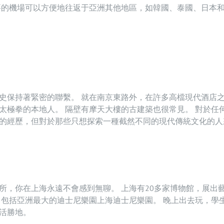
要的機場可以方便地往返于亞洲其他地區，如韓國、泰國、日本
史保持著緊密的聯繫。 就在南京東路外，在許多高檔現代酒店
太極拳的本地人。 隔壁有摩天大樓的古建築也很常見。 對於任
的經歷，但對於那些只想探索一種截然不同的現代傳統文化的人
所，你在上海永遠不會感到無聊。 上海有20多家博物館，展出
，包括亞洲最大的迪士尼樂園上海迪士尼樂園。 晚上出去玩，學
活勝地。