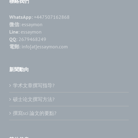
聯絡我們
WhatsApp:
+447507162868
微信:
essaymon
Line:
essaymon
QQ:
2679468249
電郵:
info[at]essaymon.com
新聞動向
学术文章撰写指导?
硕士论文撰写方法?
撰寫sci 論文的要點?