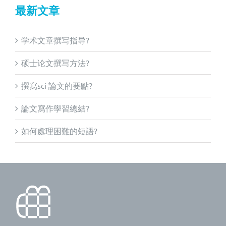
最新文章
学术文章撰写指导?
硕士论文撰写方法?
撰寫sci 論文的要點?
論文寫作學習總結?
如何處理困難的短語?