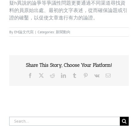
疑h異說的論爭等爭議性問題更要通過不同渠道尋找資
料的員原始出處、最初的文字表述，從而確保論題或引
證的確鑿，以促使文章進行有力的論證。
By
EM論文代寫
|
Categories:
新聞動向
Share This Story, Choose Your Platform!
Facebook
X
Reddit
LinkedIn
Tumblr
Pinterest
Vk
Email
Search
for: