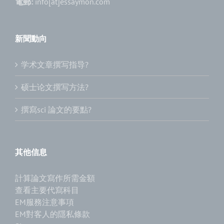
電郵:
info[at]essaymon.com
新聞動向
学术文章撰写指导?
硕士论文撰写方法?
撰寫sci 論文的要點?
其他信息
計算論文寫作所需金額
查看主要代寫科目
EM服務注意事項
EM對客人的隱私條款