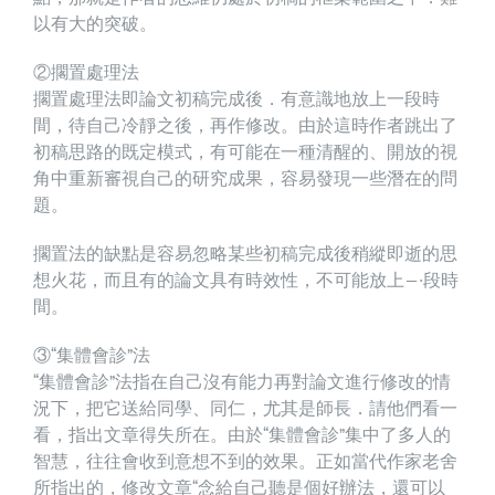
以有大的突破。
②擱置處理法
擱置處理法即論文初稿完成後．有意識地放上一段時
間，待自己冷靜之後，再作修改。由於這時作者跳出了
初稿思路的既定模式，有可能在一種清醒的、開放的視
角中重新審視自己的研究成果，容易發現一些潛在的問
題。
擱置法的缺點是容易忽略某些初稿完成後稍縱即逝的思
想火花，而且有的論文具有時效性，不可能放上—·段時
間。
③“集體會診”法
“集體會診”法指在自己沒有能力再對論文進行修改的情
況下，把它送給同學、同仁，尤其是師長．請他們看一
看，指出文章得失所在。由於“集體會診”集中了多人的
智慧，往往會收到意想不到的效果。正如當代作家老舍
所指出的，修改文章“念給自己聽是個好辦法，還可以