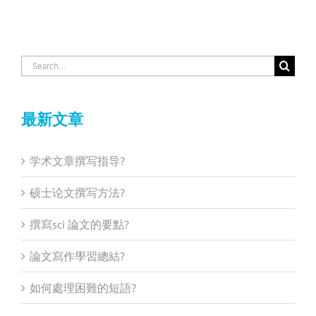
Search
for:
最新文章
学术文章撰写指导?
硕士论文撰写方法?
撰寫sci 論文的要點?
論文寫作學習總結?
如何處理困難的短語?