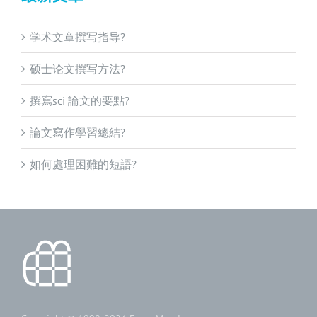
学术文章撰写指导?
硕士论文撰写方法?
撰寫sci 論文的要點?
論文寫作學習總結?
如何處理困難的短語?