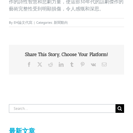
作的詩性智慧和悲劇力量，使這部30年代的話劇傑作的
藝術完整性受到明顯損傷，令人感慨和深思。
By
EM論文代寫
|
Categories:
新聞動向
Share This Story, Choose Your Platform!
Facebook
X
Reddit
LinkedIn
Tumblr
Pinterest
Vk
Email
Search
for:
最新文章