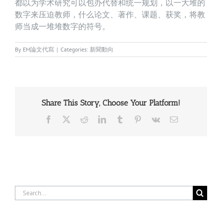
都以为学术研究可以包办代替和统一规划，以一大堆的
数字来压迫教师，什么论文、著作、课题、获奖，将教
师当成一堆堆数字的符号。
By
EM論文代寫
|
Categories:
新聞動向
Share This Story, Choose Your Platform!
Facebook
X
Reddit
LinkedIn
Tumblr
Pinterest
Vk
Email
Search
for: