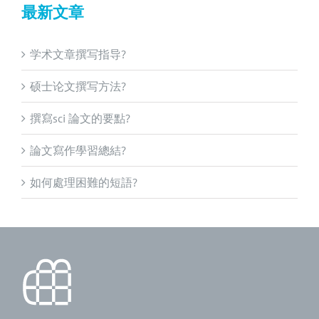
最新文章
学术文章撰写指导?
硕士论文撰写方法?
撰寫sci 論文的要點?
論文寫作學習總結?
如何處理困難的短語?