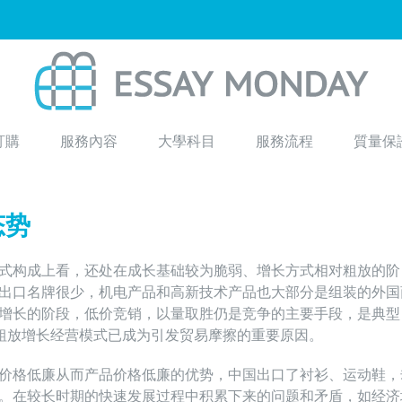
訂購
服務內容
大學科目
服務流程
質量保
态势
式构成上看，还处在成长基础较为脆弱、增长方式相对粗放的阶
出口名牌很少，机电产品和高新技术产品也大部分是组装的外国
增长的阶段，低价竞销，以量取胜仍是竞争的主要手段，是典型
的粗放增长经营模式已成为引发贸易摩擦的重要原因。
价格低廉从而产品价格低廉的优势，中国出口了衬衫、运动鞋，
。在较长时期的快速发展过程中积累下来的问题和矛盾，如经济