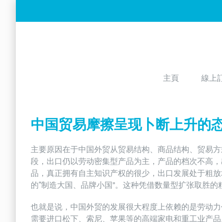
Skip
to
content
主頁
線上
中国贸易摩擦呈现卜断上升的
主要原因在于中国外贸从贸易结构、商品结构、贸易方
段，出口仍以劳动密集型产品为主，产品的档次不高，
品，真正拥有自主知识产权的很少，出口发展处于粗放
的“制造大国、品牌小国”。这种凭借数量型扩张取胜
也就是说，中国外贸的发展很大程度上依赖的是劳动力
需要进口松下、索尼、苹果等的高端家电和重工业产品