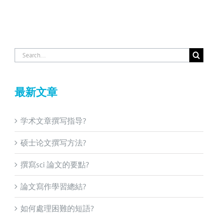
Search
for:
最新文章
学术文章撰写指导?
硕士论文撰写方法?
撰寫sci 論文的要點?
論文寫作學習總結?
如何處理困難的短語?