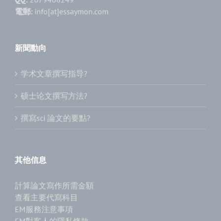
電郵:
info[at]essaymon.com
新聞動向
学术文章撰写指导?
硕士论文撰写方法?
撰寫sci 論文的要點?
其他信息
計算論文寫作所需金額
查看主要代寫科目
EM服務注意事項
EM對客人的隱私條款