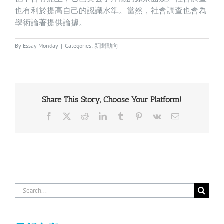
也有利於提高自己的認識水準。當然，社會調查也會為
學術論著提供論據。
By
Essay Monday
|
Categories:
新聞動向
Share This Story, Choose Your Platform!
Facebook
X
Reddit
LinkedIn
Tumblr
Pinterest
Vk
Email
Search
for: