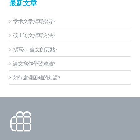
最新文章
学术文章撰写指导?
硕士论文撰写方法?
撰寫sci 論文的要點?
論文寫作學習總結?
如何處理困難的短語?