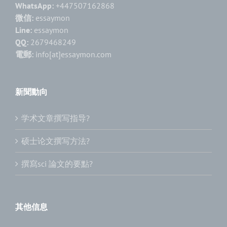
WhatsApp:
+447507162868
微信:
essaymon
Line:
essaymon
QQ:
2679468249
電郵:
info[at]essaymon.com
新聞動向
学术文章撰写指导?
硕士论文撰写方法?
撰寫sci 論文的要點?
其他信息