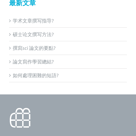
最新文章
学术文章撰写指导?
硕士论文撰写方法?
撰寫sci 論文的要點?
論文寫作學習總結?
如何處理困難的短語?