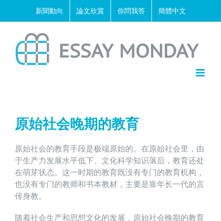
Skip
新聞動向
論文欣賞
你問我答
簡體中文
to
content
原始社会晚期的教育
原始社会的教育手段是极端原始的。在原始社会里，由
于生产力发展水平低下、文化科学知识落后，教育还处
在萌芽状态。这一时期的教育既没有专门的教育机构，
也没有专门的教师和书本教材，主要是靠年长一代的言
传身教。
随着社会生产和思想文化的发展，原始社会晚期的教育