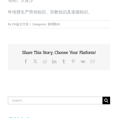
等向广大青少
年传授生产劳动知识、宗教知识及道德知识。
By
EM論文代寫
|
Categories:
新聞動向
Share This Story, Choose Your Platform!
Facebook
X
Reddit
LinkedIn
Tumblr
Pinterest
Vk
Email
Search
for: