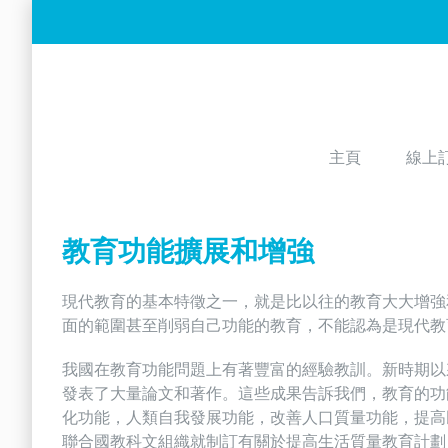
Skip
to
content
主頁
線上
教育功能擴展和增強
現代教育的基本特徵之一，就是比以往的教育大大增強
面的範圍甚至削弱自己功能的教育，不能認為是現代教
我國在教育功能問題上有著豐富的經驗教訓。新時期以
發表了大量論文和著作。這些成果告訴我們，教育的功
化功能，人類自我發展功能，改善人口質量功能，提高
聯合國教科文組織就制訂有關於提高生活質量教育計劃