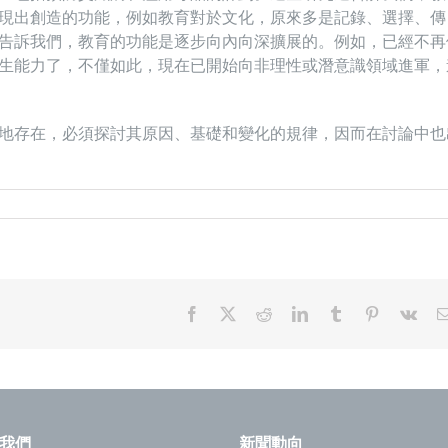
現出創造的功能，例如教育對於文化，原來多是記錄、選擇、傳
告訴我們，教育的功能是逐步向內向深擴展的。例如，已經不再
生能力了，不僅如此，現在已開始向非理性或潛意識領域進軍，
地存在，必須探討其原因、基礎和變化的規律，因而在討論中也
Facebook
X
Reddit
LinkedIn
Tumblr
Pinterest
Vk
我們
新聞動向