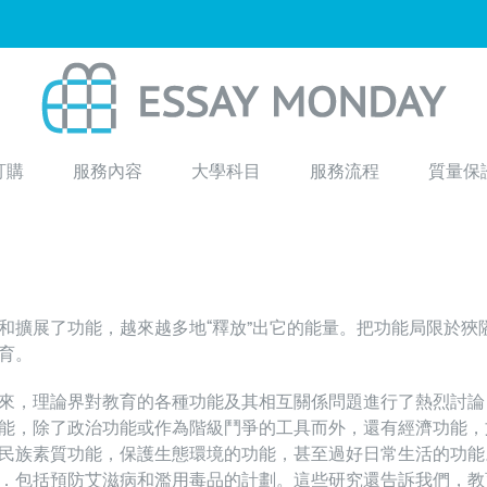
訂購
服務內容
大學科目
服務流程
質量保
和擴展了功能，越來越多地“釋放”出它的能量。把功能局限於狹
育。
來，理論界對教育的各種功能及其相互關係問題進行了熱烈討論
能，除了政治功能或作為階級鬥爭的工具而外，還有經濟功能，
民族素質功能，保護生態環境的功能，甚至過好日常生活的功能
．包括預防艾滋病和濫用毒品的計劃。這些研究還告訴我們，教