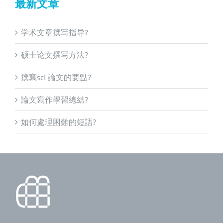
最新文章
学术文章撰写指导?
硕士论文撰写方法?
撰寫sci 論文的要點?
論文寫作學習總結?
如何處理困難的短語?