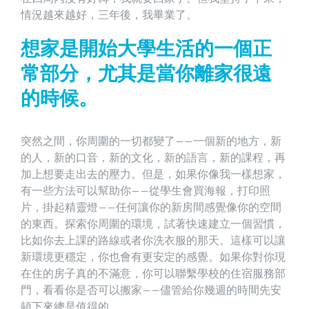
情況越來越好，三年後，我畢業了。
想家是開始大學生活的一個正
常部分，尤其是當你離家很遠
的時候。
突然之間，你周圍的一切都變了——一個新的地方，新
的人，新的口音，新的文化，新的語言，新的課程，再
加上想要走出去的壓力。但是，如果你像我一樣想家，
有一些方法可以幫助你——從學生會買海報，打印照
片，掛起精靈燈——任何讓你的新房間感覺像你的空間
的東西。探索你周圍的環境，試著快速建立一個習慣，
比如你去上課的路線或者你洗衣服的那天。這樣可以讓
新環境更穩定，你也會有更安定的感覺。如果你對你現
在住的房子真的不滿意，你可以聯繫學校的住宿服務部
門，看看你是否可以搬家——儘管給你幾週的時間先安
頓下來總是值得的。