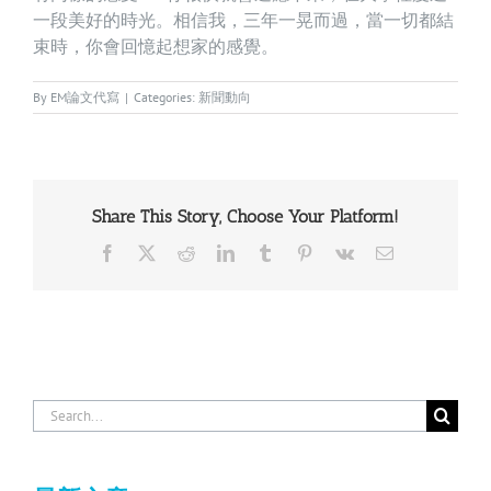
一段美好的時光。相信我，三年一晃而過，當一切都結
束時，你會回憶起想家的感覺。
By
EM論文代寫
|
Categories:
新聞動向
Share This Story, Choose Your Platform!
Facebook
X
Reddit
LinkedIn
Tumblr
Pinterest
Vk
Email
Search
for: