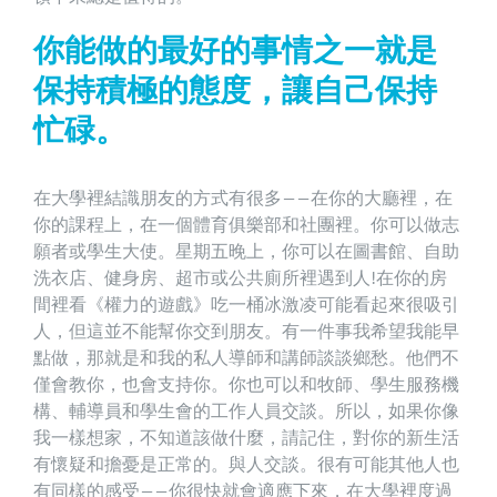
你能做的最好的事情之一就是
保持積極的態度，讓自己保持
忙碌。
在大學裡結識朋友的方式有很多——在你的大廳裡，在
你的課程上，在一個體育俱樂部和社團裡。你可以做志
願者或學生大使。星期五晚上，你可以在圖書館、自助
洗衣店、健身房、超市或公共廁所裡遇到人!在你的房
間裡看《權力的遊戲》吃一桶冰激凌可能看起來很吸引
人，但這並不能幫你交到朋友。有一件事我希望我能早
點做，那就是和我的私人導師和講師談談鄉愁。他們不
僅會教你，也會支持你。你也可以和牧師、學生服務機
構、輔導員和學生會的工作人員交談。所以，如果你像
我一樣想家，不知道該做什麼，請記住，對你的新生活
有懷疑和擔憂是正常的。與人交談。很有可能其他人也
有同樣的感受——你很快就會適應下來，在大學裡度過