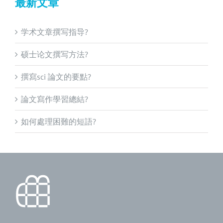
最新文章
学术文章撰写指导?
硕士论文撰写方法?
撰寫sci 論文的要點?
論文寫作學習總結?
如何處理困難的短語?