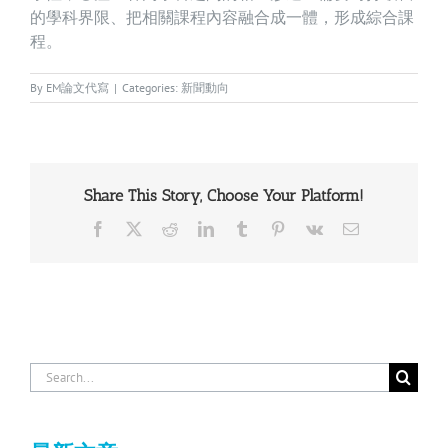
的學科界限、把相關課程內容融合成一體，形成綜合課
程。
By
EM論文代寫
|
Categories:
新聞動向
Share This Story, Choose Your Platform!
Facebook
X
Reddit
LinkedIn
Tumblr
Pinterest
Vk
Email
Search
for: