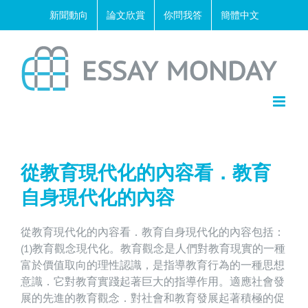
Skip
新聞動向
論文欣賞
你問我答
簡體中文
to
content
從教育現代化的內容看．教育
自身現代化的內容
從教育現代化的內容看．教育自身現代化的內容包括：
(1)教育觀念現代化。教育觀念是人們對教育現實的一種
富於價值取向的理性認識，是指導教育行為的一種思想
意識．它對教育實踐起著巨大的指導作用。適應社會發
展的先進的教育觀念．對社會和教育發展起著積極的促