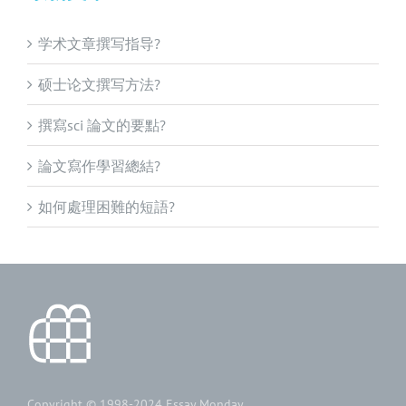
学术文章撰写指导?
硕士论文撰写方法?
撰寫sci 論文的要點?
論文寫作學習總結?
如何處理困難的短語?
Copyright © 1998-2024
Essay Monday