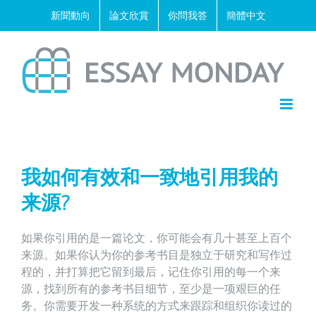
Skip
新聞動向
論文欣賞
你問我答
簡體中文
to
content
我如何有效和一致地引用我的
来源?
如果你引用的是一篇论文，你可能会有几十甚至上百个
来源。如果你认为你的参考书目是独立于研究和写作过
程的，并打算把它留到最后，记住你引用的每一个来
源，找到所有的参考书目细节，至少是一项艰巨的任
务。你需要开发一种系统的方式来跟踪和组织你读过的