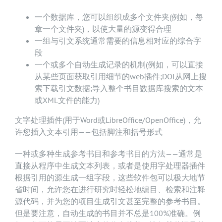
一个数据库，您可以组织成多个文件夹(例如，每
章一个文件夹)，以使大量的源变得合理
一组与引文系统通常需要的信息相对应的综合字
段
一个或多个自动生成记录的机制(例如，可以直接
从某些页面获取引用细节的web插件;DOI从网上搜
索下载引文数据;导入整个书目数据库搜索的文本
或XML文件的能力)
文字处理插件(用于Word或LibreOffice/OpenOffice)，允
许您插入文本引用——包括脚注和括号形式
一种或多种生成参考书目和参考书目的方法——通常是
直接从程序中生成文本列表，或者是使用字处理器插件
根据引用的源生成一组字段，这些软件包可以极大地节
省时间，允许您在进行研究时轻松地编目、检索和注释
源代码，并为您的项目生成引文甚至完整的参考书目。
但是要注意，自动生成的书目并不总是100%准确。例