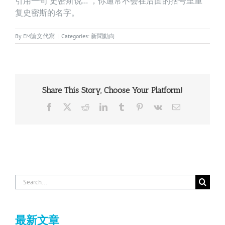
引用一句“史密斯说…”，你通常不会在后面的括号里重
复史密斯的名字。
By
EM論文代寫
|
Categories:
新聞動向
Share This Story, Choose Your Platform!
Facebook
X
Reddit
LinkedIn
Tumblr
Pinterest
Vk
Email
Search
for:
最新文章