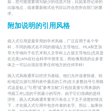
如，您可能需要填写缺少的信息片段，比如某些记录的
出版地点，或者重新格式化书目以符合您所在部门的要
求。
附加说明的引用风格
插入式引用是最常用的学术风格，广泛应用于各个学
科，不同的格式在不同的领域占主导地位。MLA和芝加
哥大学倾向于在艺术和人文学科上占据主导地位(尤其是
在北美);APA在社会科学中很常见，而哈佛系统的众多变
体之一可以出现在世界任何地方的任何学科!
插入式风格通常以经济为基础。他们允许读者快速、轻
松地定位源引用列表中最后的工作(在大多数括号引用格
式这是贴上“引用”或“参考文献”,只包括直接引用来源的
书面工作),流的干扰最小的写作。由于它们强调的是经
济性，插入式风格通常要求只有在上下文不清楚的情况
下，才在插入式引用中包含作者的名字。所以，如果你