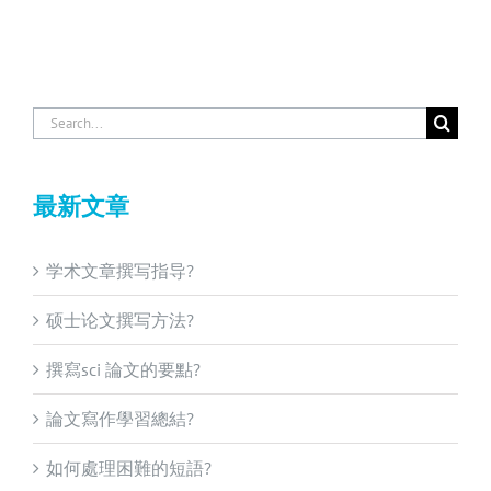
Search
for:
最新文章
学术文章撰写指导?
硕士论文撰写方法?
撰寫sci 論文的要點?
論文寫作學習總結?
如何處理困難的短語?