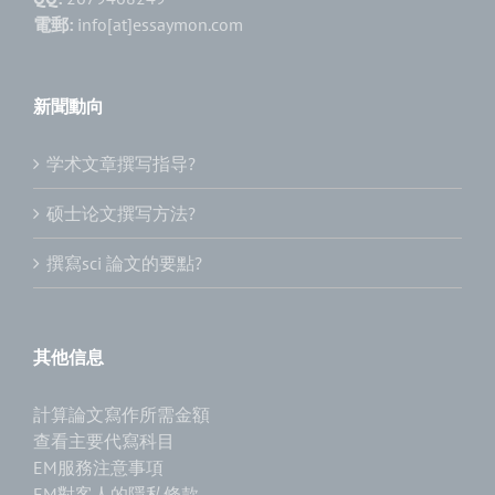
電郵:
info[at]essaymon.com
新聞動向
学术文章撰写指导?
硕士论文撰写方法?
撰寫sci 論文的要點?
其他信息
計算論文寫作所需金額
查看主要代寫科目
EM服務注意事項
EM對客人的隱私條款