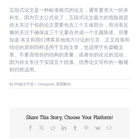
五段式论文是一种标准格式的论文，通常要求大一的本
科生。因为它太公式化了，五段式论文最大的危险就是
你太关注于你的论文需要包含三个主体部分，而没有足
够的关注于确保这三个元素合并成一个主题陈述。但要
知道:本文和我们博客其他地方讨论的引言、正文段落和
结论的原则同样适用于五段文章，也适用于长篇幅文
章。不要吝惜你的结构的质量，或者你的论点的流动，
因为你太专注于实现五个段落。优秀论文写作的一般规
则仍然适用。
By
EM論文代寫
|
Categories:
新聞動向
Share This Story, Choose Your Platform!
Facebook
X
Reddit
LinkedIn
Tumblr
Pinterest
Vk
Email