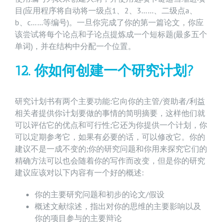
目(应用程序将自动将一级点1、2、3……、二级点a、
b、c……等编号)。一旦你完成了你的第一篇论文，你应
该尝试将每个论点和子论点提炼成一个短标题(最多五个
单词)，并在结构中分配一个位置。
12. 你如何创建一个研究计划?
研究计划书有两个主要功能:它向你的主管/资助者/利益
相关者提供你计划要做的事情的简明摘要，这样他们就
可以评估它的优点和可行性;它还为你提供一个计划，你
可以定期参考它，如果有必要的话，可以修改它。你的
建议不是一成不变的;你的研究问题和你用来探究它们的
精确方法可以也会随着你的写作而改变，但是你的研究
建议应该对以下内容有一个好的概述:
你的主要研究问题和初步的论文/假设
概述文献综述，指出对你的思维的主要影响以及
你的项目参与的主要辩论