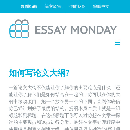
Skip
新聞動向
論文欣賞
你問我答
簡體中文
to
content
如何写论文大纲?
一篇论文大纲不仅能让你了解你的主要论点是什么，还
能让你了解它们是如何结合在一起的。你可以在你的大
纲中移动项目，把一个放在另一个的下面，直到你确信
你已经计划好了最优的结构。提纲本身本质上就是一组
标题和副标题，在这些标题下你可以对你想在文章中探
讨的主要观点和论点进行分类。最好在文字处理程序中
使用编号列表来创建大纲，并使用选项卡键适当缩进项