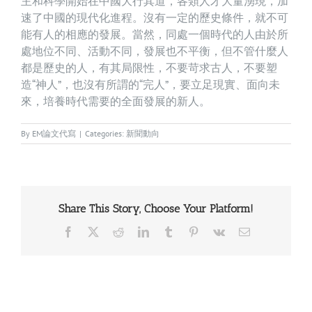
主和科學開始在中國大行其道，各類人才大量湧現，加
速了中國的現代化進程。沒有一定的歷史條件，就不可
能有人的相應的發展。當然，同處一個時代的人由於所
處地位不同、活動不同，發展也不平衡，但不管什麼人
都是歷史的人，有其局限性，不要苛求古人，不要塑
造“神人”，也沒有所謂的“完人”，要立足現實、面向未
來，培養時代需要的全面發展的新人。
By
EM論文代寫
|
Categories:
新聞動向
Share This Story, Choose Your Platform!
Facebook
X
Reddit
LinkedIn
Tumblr
Pinterest
Vk
Email