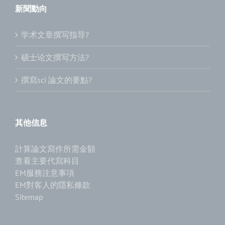
新聞動向
学术文章撰写指导?
硕士论文撰写方法?
撰寫sci 論文的要點?
其他信息
計算論文寫作所需金額
查看主要代寫科目
EM服務注意事項
EM對客人的隱私條款
Sitemap