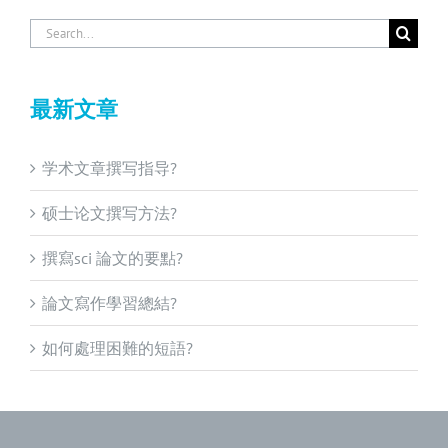
Search
for:
最新文章
学术文章撰写指导?
硕士论文撰写方法?
撰寫sci 論文的要點?
論文寫作學習總結?
如何處理困難的短語?