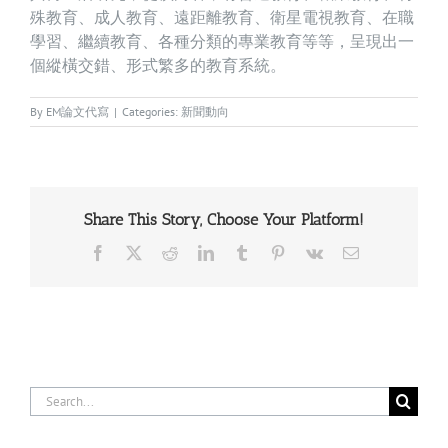
殊教育、成人教育、遠距離教育、衛星電視教育、在職
學習、繼續教育、各種分類的專業教育等等，呈現出一
個縱橫交錯、形式繁多的教育系統。
By
EM論文代寫
|
Categories:
新聞動向
Share This Story, Choose Your Platform!
Facebook
X
Reddit
LinkedIn
Tumblr
Pinterest
Vk
Email
Search
for: