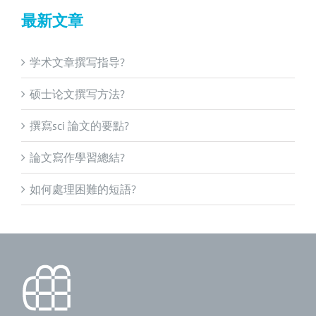
最新文章
学术文章撰写指导?
硕士论文撰写方法?
撰寫sci 論文的要點?
論文寫作學習總結?
如何處理困難的短語?