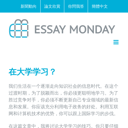
Skip
新聞動向
論文欣賞
你問我答
簡體中文
to
content
在大学学习？
我们生活在一个逐渐走向知识社会的信息时代。在这个
过渡时期，为了脱颖而出，你必须更聪明地学习。为了
胜过竞争对手，你必须不断更新自己专业领域的最新信
息和发展。你应该充分利用电子政务的好处。利用互联
网和计算机技术的优势，你可以跟上国际学习的步伐。
在这篇文章中，我将讨论大学学习的技巧。你只要仔细