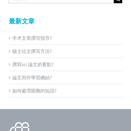
for:
最新文章
学术文章撰写指导?
硕士论文撰写方法?
撰寫sci 論文的要點?
論文寫作學習總結?
如何處理困難的短語?