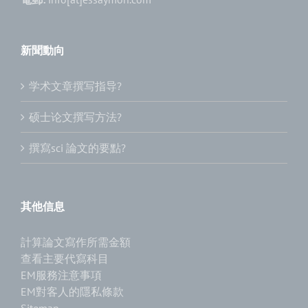
新聞動向
学术文章撰写指导?
硕士论文撰写方法?
撰寫sci 論文的要點?
其他信息
計算論文寫作所需金額
查看主要代寫科目
EM服務注意事項
EM對客人的隱私條款
Sitemap