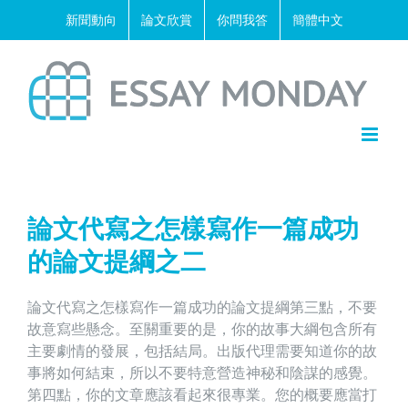
Skip
新聞動向
論文欣賞
你問我答
簡體中文
to
content
論文代寫之怎樣寫作一篇成功
的論文提綱之二
論文代寫
之怎樣寫作一篇成功的論文提綱第三點，不要
故意寫些懸念。至關重要的是，你的故事大綱包含所有
主要劇情的發展，包括結局。出版代理需要知道你的故
事將如何結束，所以不要特意營造神秘和陰謀的感覺。
第四點，你的文章應該看起來很專業。您的概要應當打