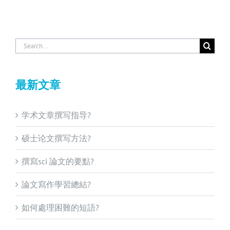
Search
for:
最新文章
学术文章撰写指导?
硕士论文撰写方法?
撰寫sci 論文的要點?
論文寫作學習總結?
如何處理困難的短語?