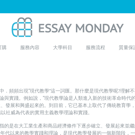
訂購
服務內容
大學科目
服務流程
質量保
．頻頻出現“現代教學”這一詞匯。那什麼是現代教學呢?理解不
論與實踐。例如說，“現代教學論是人類進入新的技術革命時代
產生、發展和興盛起來的。到目前，它已基本上取代了傳統教育學
指以社威為代表的實用主義教學理論和實踐。
指的是在大工業生產和商品經濟條件下逐步確立、發展起來並繼
十年代以來的教學實踐和理論，是現代教學發展的一個新階段，