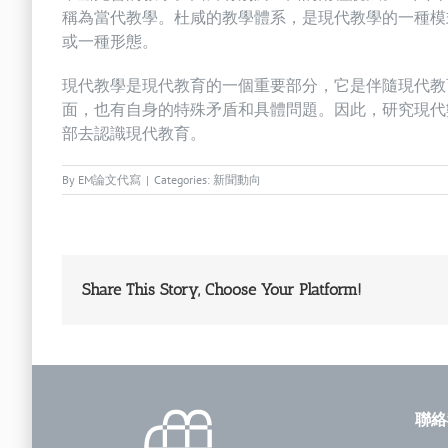
稱為當代教學。杜咸的教學體系，是現代教學的一種模
或一種形態。
現代教學是現代教育的一個重要部分，它是伴隨現代教
面，也有自身的特殊矛盾和具體問題。因此，研究現代
部去認識現代教育。
By
EM論文代寫
|
Categories:
新聞動向
Share This Story, Choose Your Platform!
聯絡