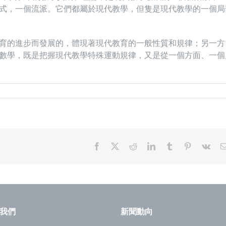
式，一個流派。它們都屬於現代教學，但隻是現代教學的一個局
育的進步而發展的，體現著現代教育的一般性質和規律；另一方
數學，既是把握現代教學特殊運動規律，又是從一個方面、一個
Facebook
X
Reddit
LinkedIn
Tumblr
Pinterest
Vk
我們
新聞動向