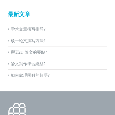
最新文章
学术文章撰写指导?
硕士论文撰写方法?
撰寫sci 論文的要點?
論文寫作學習總結?
如何處理困難的短語?