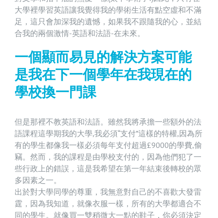
大學裡學習英語讓我覺得我的學術生活有點空虛和不滿
足，這只會加深我的遺憾，如果我不跟隨我的心，並結
合我的兩個激情-英語和法語-在未來。
一個顯而易見的解決方案可能
是我在下一個學年在我現在的
學校換一門課
但是那裡不教英語和法語。雖然我將承擔一些額外的法
語課程這學期我的大學,我必須“支付”這樣的特權,因為所
有的學生都像我一樣必須每年支付超過£9000的學費,偷
竊。然而，我的課程是由學校支付的，因為他們犯了一
些行政上的錯誤，這是我希望在第一年結束後轉校的眾
多因素之一。
出於對大學同學的尊重，我無意對自己的不喜歡大發雷
霆，因為我知道，就像衣服一樣，所有的大學都適合不
同的學生。就像買一雙稍微大一點的鞋子，你必須決定