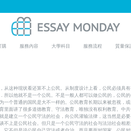
訂購
服務內容
大學科目
服務流程
質量保
，从这种现状看还算不上公民。从制度设计上看，公民必须具有
．所以他就不是一个公民。不是一般人都可以做公民的，公民的
为一个普通的国民是大不一样的。公民教育长期以来被忽视，或
育里面讲了很多道德教育、守法教育，唯独没有权利教育。中共
就是建立一个公民守法的社会，向公民灌输法律，这当然是必要
谈不上是公民社会。但只是一个公民守法的社会与法治社会相差
。它不但是说公民自己守法或者自治，而且要面对国家。公民对