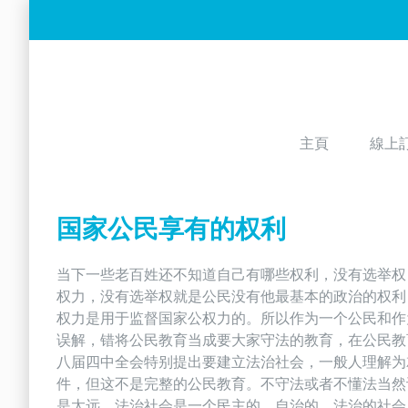
Skip
to
content
主頁
線上
国家公民享有的权利
当下一些老百姓还不知道自己有哪些权利，没有选举权
权力，没有选举权就是公民没有他最基本的政治的权利
权力是用于监督国家公权力的。所以作为一个公民和作
误解，错将公民教育当成要大家守法的教育，在公民教
八届四中全会特别提出要建立法治社会，一般人理解为
件，但这不是完整的公民教育。不守法或者不懂法当然
是太远。法治社会是一个民主的、自治的、法治的社会