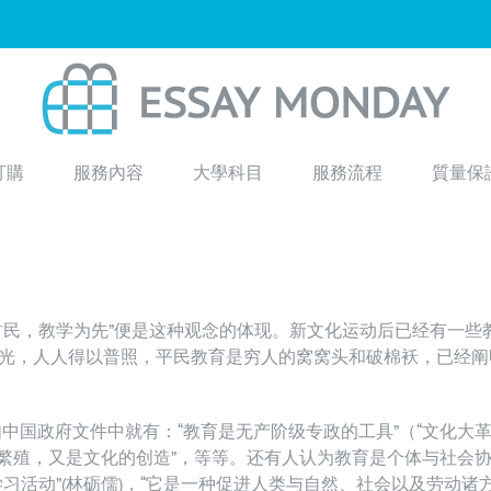
訂購
服務內容
大學科目
服務流程
質量保
君民，教学为先”便是这种观念的体现。新文化运动后已经有一些
光，人人得以普照，平民教育是穷人的窝窝头和破棉袄，已经阐
如中国政府文件中就有：“教育是无产阶级专政的工具”（“文化大
的繁殖，又是文化的创造”，等等。还有人认为教育是个体与社会
习活动”(林砺儒)，“它是一种促进人类与自然、社会以及劳动诸