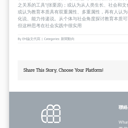
之关系的工具”(张栗原)；或认为从人类生长、社会和
或认为教育本质具有双重属性、多重属性，再有人认为
化说、能力传递说。从个体与社会角度探讨教育本质可
但这种思考在社会实践中很实用
By
EM論文代寫
|
Categories:
新聞動向
Share This Story, Choose Your Platform!
聯絡
Wha