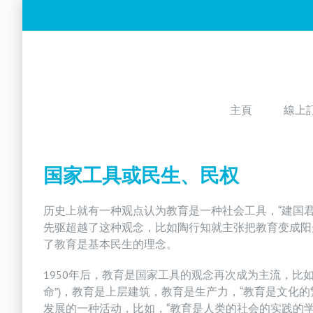
Skip
to
content
主頁
線上
国家工具或民生、民权
历史上就有一种观点认为教育是一种社会工具，“建国
先驱超越了这种观念，比如陶行知就主张把教育变成阳
了教育是基本民生的理念。
1950年后，教育是国家工具的观念再次成为主流，比
命”)，教育是上层建筑，教育是生产力，“教育是文化
发展的一种活动，比如，“教育是人类的社会的实践的学