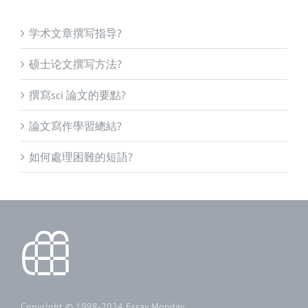
学术文章撰写指导?
硕士论文撰写方法?
撰寫sci 論文的要點?
論文寫作學習總結?
如何處理困難的短語?
Copyright © 1998-2024
Essay Monday