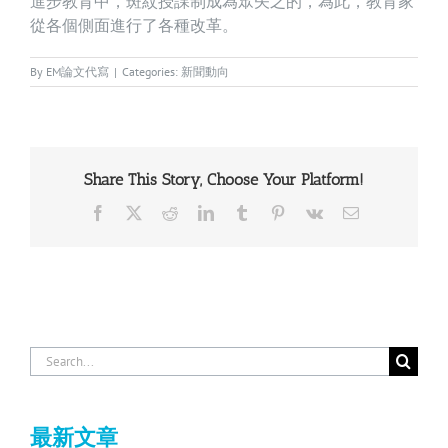
進步教育中，斑紋授課制成為眾矢之的，為此，教育家
從各個側面進行了各種改革。
By
EM論文代寫
|
Categories:
新聞動向
Share This Story, Choose Your Platform!
Facebook
X
Reddit
LinkedIn
Tumblr
Pinterest
Vk
Email
Search
for:
最新文章