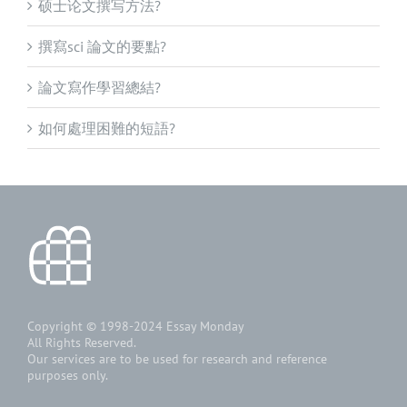
硕士论文撰写方法?
撰寫sci 論文的要點?
論文寫作學習總結?
如何處理困難的短語?
Copyright © 1998-2024
Essay Monday
All Rights Reserved.
Our services are to be used for research and reference
purposes only.