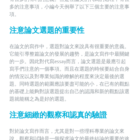
多的注意事項，小編今天例舉了以下三個主要的注意事
項。
注意論文選題的重要性
在論文的寫作中，選題對論文來說具有很重要的意義。
它能引導整篇論文的發展的趨勢，是論文寫作中最關鍵
的一步。因此對代寫essay而言，論文選題是最應引起
寫手們注意的一個事項。而且在選題的時候要結合自身
的情況以及對專業知識的瞭解的程度來決定最後的選
題。同時選題的範圍應該要盡可能的小，在已有的觀點
的基礎上能夠對該選題提出自己的認識和新的觀點該選
題就能稱之為是好的選題。
注意細緻的觀察和認真的驗證
對於論文寫作而言，尤其是對一些理科專業的論文來
說，觀察和試驗是一個探求論文的最終結論的重要的途