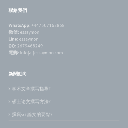
聯絡我們
WhatsApp:
+447507162868
微信:
essaymon
Line:
essaymon
QQ:
2679468249
電郵:
info[at]essaymon.com
新聞動向
学术文章撰写指导?
硕士论文撰写方法?
撰寫sci 論文的要點?