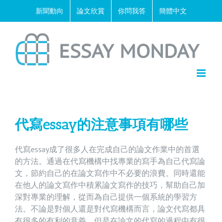
Skip
新聞動向
論文欣賞
你問我答
簡體中文
to
content
代寫essay的注意事項有哪些
代寫essay成了很多人在完成自己的論文作業中的首選
的方法。通過在代寫機構中找專業的寫手為自己代寫論
文，節約自己的在論文寫作中不必要的浪費。同時還能
在他人的論文寫作中積累論文寫作的技巧，幫助自己加
深對專業的理解，從而為自己提供一個系統的學習方
法。不論是對個人還是對代寫機構而言，論文代寫都具
有很多的有利的意義。但是在論文的代寫的過程中有很