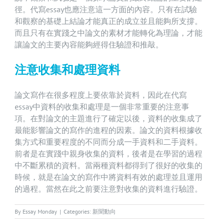
徑。代寫essay也應注意這一方面的內容。只有在試驗
和觀察的基礎上結論才能真正的成立並且能夠所支撐。
而且只有在實踐之中論文的素材才能轉化為理論，才能
讓論文的主要內容能夠經得住驗證和推敲。
注意收集和處理資料
論文寫作在很多程度上要依靠於資料，因此在代寫
essay中資料的收集和處理是一個非常重要的注意事
項。在對論文的主題進行了確定以後，資料的收集成了
最能影響論文的寫作的進程的因素。論文的資料根據收
集方式和重要程度的不同而分成一手資料和二手資料。
前者是在實踐中親身收集的資料，後者是在學習的過程
中不斷累積的資料。當兩種資料都得到了很好的收集的
時候，就是在論文的寫作中將資料有效的處理並且運用
的過程。當然在此之前要注意對收集的資料進行驗證。
By
Essay Monday
|
Categories:
新聞動向