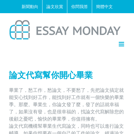
Skip
新聞動向
論文欣賞
你問我答
簡體中文
to
content
論文代寫幫你開心畢業
畢業了，愁工作，愁論文，不要愁了，先把論文搞定就
能安心找到好工作，能找到好工作就有一個快樂的畢業
季。那麼。畢業生，你論文發了麼，發了的話就幸福
了，如果沒有發，也是很幸福的，找
論文代寫
解除您的
後顧之憂吧，愉快的畢業季，你值得擁有。
論文代寫機構幫畢業生代寫論文，同時也可以進行論文
輔導，如果你想要有一個自己的工作的論文，經過論文