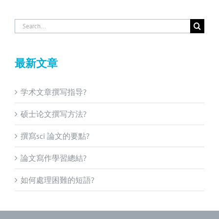
Search
for:
最新文章
学术文章撰写指导?
硕士论文撰写方法?
撰寫sci 論文的要點?
論文寫作學習總結?
如何處理困難的短語?