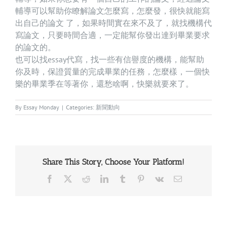
輔導可以幫助你瞭解論文怎麼寫，怎麼發，很快就能寫
出自己的論文 了，如果時間實在來不及了，就找機構代
寫論文，只要時間合適，一定能幫你發出達到畢業要求
的論文的。
也可以找essay代寫，找一些有信譽度的機構，能幫助
你及時，保證質量的完成畢業的任務，怎麼樣，一個快
樂的畢業季在等著你，還愁啥啊，快樂就要來了。
By
Essay Monday
|
Categories:
新聞動向
Share This Story, Choose Your Platform!
Facebook
X
Reddit
LinkedIn
Tumblr
Pinterest
Vk
Email