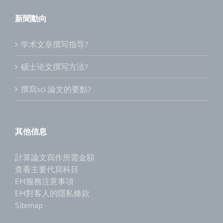
新聞動向
学术文章撰写指导?
硕士论文撰写方法?
撰寫sci 論文的要點?
其他信息
計算論文寫作所需金額
查看主要代寫科目
EM服務注意事項
EM對客人的隱私條款
Sitemap