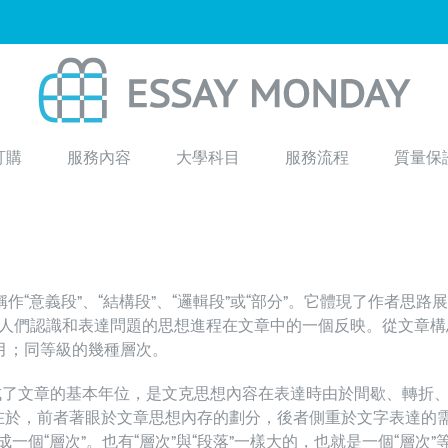
訂購
服務內容
大學科目
服務流程
質量保
“意義段”、“結構段”、“邏輯段”或“部分”。它體現了作者思路
人們認識和表達問題的思想進程在文章中的一個反映。從文章構
月；同等級的幾種層次。
構成了文章的基本年位，是文克思想內容在表達時由於間歇、轉折
區別在於，前者著眼於文章思想內存的劃分，後者側重於文字表達的
成一個“層次”。也有“層次”與“段落”一樣大的，也就是一個“層次”