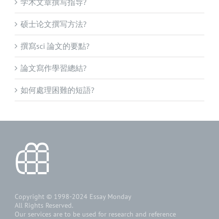
学术文章撰写指导?
硕士论文撰写方法?
撰寫sci 論文的要點?
論文寫作學習總結?
如何處理困難的短語?
Copyright © 1998-2024
Essay Monday
All Rights Reserved.
Our services are to be used for research and reference