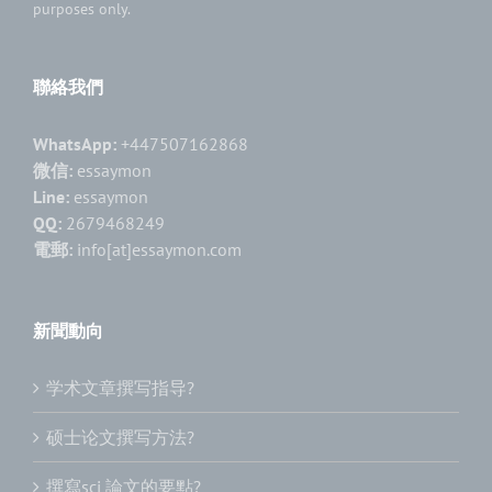
purposes only.
聯絡我們
WhatsApp:
+447507162868
微信:
essaymon
Line:
essaymon
QQ:
2679468249
電郵:
info[at]essaymon.com
新聞動向
学术文章撰写指导?
硕士论文撰写方法?
撰寫sci 論文的要點?