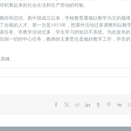
经积累起来的社会生活和生产劳动的经验。
概括和总结。新中国成立以来，学校教育遵循以教学为主的规律
了合格的人才。第一次是1953年，把课外活动过多调整到以教
派任务。非教学活动过多，学生学习的知识不系统。为此发布的
压倒一切的中心任务，教师的主要责任是做好教学工作，学生的
量高峰。
Facebook
X
Reddit
LinkedIn
Tumblr
Pinterest
Vk