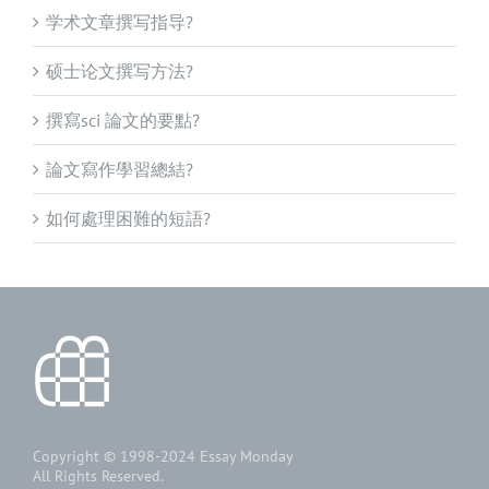
学术文章撰写指导?
硕士论文撰写方法?
撰寫sci 論文的要點?
論文寫作學習總結?
如何處理困難的短語?
Copyright © 1998-2024
Essay Monday
All Rights Reserved.