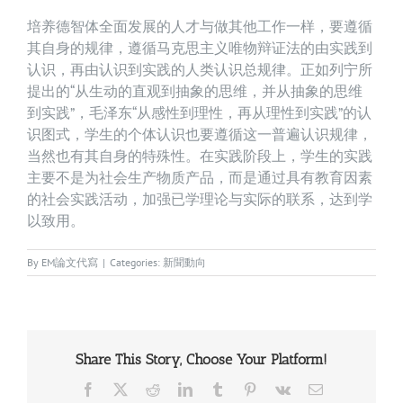
培养德智体全面发展的人才与做其他工作一样，要遵循
其自身的规律，遵循马克思主义唯物辩证法的由实践到
认识，再由认识到实践的人类认识总规律。正如列宁所
提出的“从生动的直观到抽象的思维，并从抽象的思维
到实践”，毛泽东“从感性到理性，再从理性到实践”的认
识图式，学生的个体认识也要遵循这一普遍认识规律，
当然也有其自身的特殊性。在实践阶段上，学生的实践
主要不是为社会生产物质产品，而是通过具有教育因素
的社会实践活动，加强已学理论与实际的联系，达到学
以致用。
By
EM論文代寫
|
Categories:
新聞動向
Share This Story, Choose Your Platform!
Facebook
X
Reddit
LinkedIn
Tumblr
Pinterest
Vk
Email