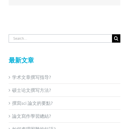
Search
for:
最新文章
学术文章撰写指导?
硕士论文撰写方法?
撰寫sci 論文的要點?
論文寫作學習總結?
如何處理困難的短語?