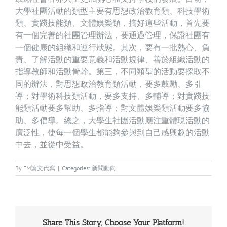
大學社團活動的類型主要有思想政治教育類、科技學術
類、實踐技能類、文體娛樂類，搞好這些活動，首先要
有一個完善的社團管理辦法，要通過管理，保證社團有
一個健康的組織和運行狀態。其次，要有一批熱心、負
責、了解活動的重要意義和活動規律、善於組織活動的
指導教師和活動骨幹。第三，不同類型的活動要採取不
同的辦法，對思想政治教育類活動，要多鼓勵、多引
導；對學術科技類活動，要多支持、多輔導；對實踐技
能類活動要多幫助、多指導；對文體娛樂類活動要多協
助、多倡導。總之，大學生社團活動應注重體現活動的
廣泛性，使每一個學生都能夠參與到自己感興趣的活動
中去，並從中受益。
By
EM論文代寫
|
Categories:
新聞動向
Share This Story, Choose Your Platform!