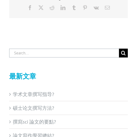
Facebook
X
Reddit
LinkedIn
Tumblr
Pinterest
Vk
Email
Search
for:
最新文章
学术文章撰写指导?
硕士论文撰写方法?
撰寫sci 論文的要點?
論文寫作學習總結?