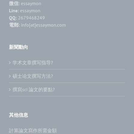
微信:
essaymon
Line:
essaymon
QQ:
2679468249
電郵:
info[at]essaymon.com
新聞動向
学术文章撰写指导?
硕士论文撰写方法?
撰寫sci 論文的要點?
其他信息
計算論文寫作所需金額