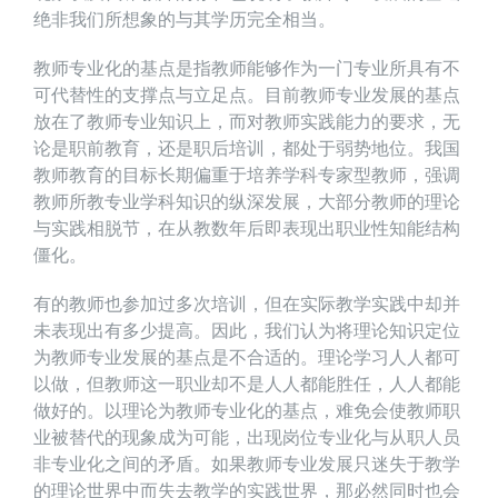
绝非我们所想象的与其学历完全相当。
教师专业化的基点是指教师能够作为一门专业所具有不
可代替性的支撑点与立足点。目前教师专业发展的基点
放在了教师专业知识上，而对教师实践能力的要求，无
论是职前教育，还是职后培训，都处于弱势地位。我国
教师教育的目标长期偏重于培养学科专家型教师，强调
教师所教专业学科知识的纵深发展，大部分教师的理论
与实践相脱节，在从教数年后即表现出职业性知能结构
僵化。
有的教师也参加过多次培训，但在实际教学实践中却并
未表现出有多少提高。因此，我们认为将理论知识定位
为教师专业发展的基点是不合适的。理论学习人人都可
以做，但教师这一职业却不是人人都能胜任，人人都能
做好的。以理论为教师专业化的基点，难免会使教师职
业被替代的现象成为可能，出现岗位专业化与从职人员
非专业化之间的矛盾。如果教师专业发展只迷失于教学
的理论世界中而失去教学的实践世界，那必然同时也会