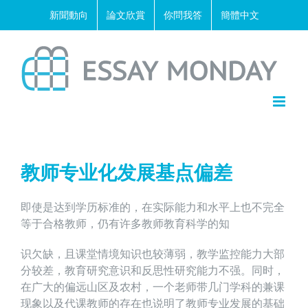
Skip
新聞動向
論文欣賞
你問我答
簡體中文
to
content
教师专业化发展基点偏差
即使是达到学历标准的，在实际能力和水平上也不完全
等于合格教师，仍有许多教师教育科学的知
识欠缺，且课堂情境知识也较薄弱，教学监控能力大部
分较差，教育研究意识和反思性研究能力不强。同时，
在广大的偏远山区及农村，一个老师带几门学科的兼课
现象以及代课教师的存在也说明了教师专业发展的基础