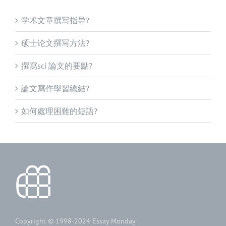
学术文章撰写指导?
硕士论文撰写方法?
撰寫sci 論文的要點?
論文寫作學習總結?
如何處理困難的短語?
Copyright © 1998-2024
Essay Monday