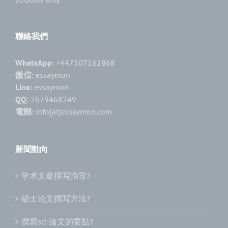
聯絡我們
WhatsApp:
+447507162868
微信:
essaymon
Line:
essaymon
QQ:
2679468249
電郵:
info[at]essaymon.com
新聞動向
学术文章撰写指导?
硕士论文撰写方法?
撰寫sci 論文的要點?