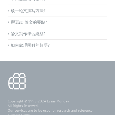
硕士论文撰写方法?
撰寫sci 論文的要點?
論文寫作學習總結?
如何處理困難的短語?
Copyright © 1998-2024
Essay Monday
All Rights Reserved.
Our services are to be used for research and reference
purposes only.