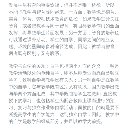
发展学生智育的重要途径，但并不是唯一途径，所以，
不能把教学与智育等同起来。一方面，教学也是德育、
美育、体育、劳动技术教育的途径，如果教学过分关注
智育，或者把教学等同于智育，将阻碍教学作用的全面
发挥，将导致学生片面发展；另一方面，智育的培养也
可以通过课外活动、学生的自学、同学之间的相互切
磋、环境的熏陶等多种途径达成。因此，教学与智育，
两者既有区别，又有联系。
教学与自学的关系：自学包括两个方面的含义，一种是
教学活动以外的单纯自学，即不从师受业而靠自己独立
学习，这种自学与教学没有关系；另一种自学是在教学
中的自学，它与教学既有区别又有联系。因为教学出教
与学两个方面组成，其中学既包括学生在教师 直接教
授下的学习，也包括学生为配合教师上课而进行的预
习、复习与独立作业等自学活动；而教的目的就是要不
断提高学生的自学能力，达到独立自学，因此，教学中
的自学是教学的组成部分，并且以教学为前提。