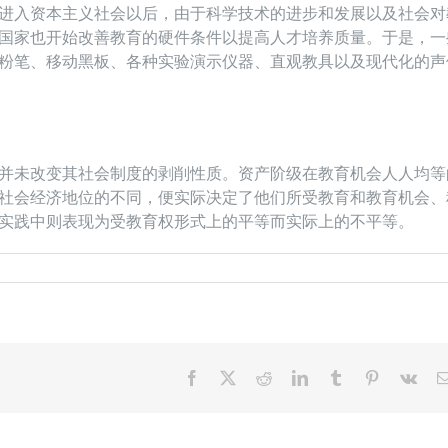
进入资本主义社会以后，由于科学技术的进步和发展以及社会对
国家也开始改善教育的硬件条件以提高人才培养质量。于是，一
粉笔、移动黑板、各种实验演示仪器、直观教具以及现代化的声
并未改变其社会制度的剥削性质。资产阶级在教育机会人人均等
社会经济地位的不同，便实际决定了他们所受教育和教育机会、
实践中则表现为受教育权形式上的平等而实际上的不平等。
Facebook
X
Reddit
LinkedIn
Tumblr
Pinterest
Vk