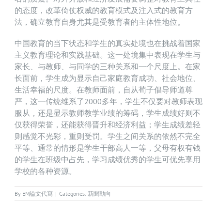
的态度，改革倚仗权威的教育模式及注入式的教育方
法，确立教育自身尤其是受教育者的主体性地位。
中国教育的当下状态和学生的真实处境也在挑战着国家
主义教育理论和实践基础。这一处境集中表现在学生与
家长、与教师、与同学的三种关系和一个尺度上。在家
长面前，学生成为显示自己家庭教育成功、社会地位、
生活幸福的尺度。在教师面前，自从荀子倡导师道尊
严，这一传统维系了2000多年，学生不仅要对教师表现
服从，还是显示教师教学业绩的筹码，学生成绩好则不
仅获得荣誉，还能获得晋升和经济利益；学生成绩差轻
则感觉不光彩，重则受罚。学生之间关系的依然不完全
平等、通常的情形是学生干部高人一等，父母有权有钱
的学生在班级中占先，学习成绩优秀的学生可优先享用
学校的各种资源。
By
EM論文代寫
|
Categories:
新聞動向