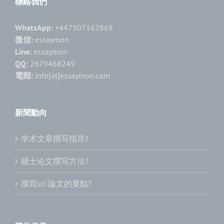
聯絡我們
WhatsApp:
+447507162868
微信:
essaymon
Line:
essaymon
QQ:
2679468249
電郵:
info[at]essaymon.com
新聞動向
学术文章撰写指导?
硕士论文撰写方法?
撰寫sci 論文的要點?