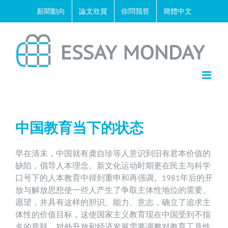
Skip
新聞動向
論文欣賞
你問我答
簡體中文
to
content
中国教育当下的状态
早在清末，中国就有龚自珍等人意识到旧有君本价值的
缺陷，倡导人本理念。新文化运动时期更在民主与科学
口号下的人本教育中得到重申和再强调。1981年后的开
放与解放思想使一些人产生了争取主体性地位的需要、
愿望，并具有这样的胆识、能力、意志，确立了追求主
体性的价值目标，这使国家主义教育现在中国受到不指
名的质疑。对外升放和经济发展需要调整对教育工具性