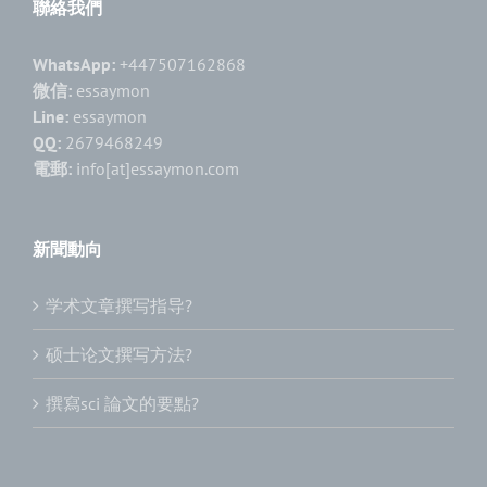
聯絡我們
WhatsApp:
+447507162868
微信:
essaymon
Line:
essaymon
QQ:
2679468249
電郵:
info[at]essaymon.com
新聞動向
学术文章撰写指导?
硕士论文撰写方法?
撰寫sci 論文的要點?