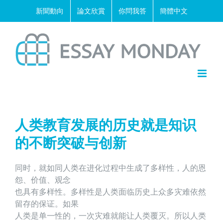
Skip
新聞動向
論文欣賞
你問我答
簡體中文
to
content
人类教育发展的历史就是知识
的不断突破与创新
同时，就如同人类在进化过程中生成了多样性，人的恩
怨、价值、观念
也具有多样性。多样性是人类面临历史上众多灾难依然
留存的保证。如果
人类是单一性的，一次灾难就能让人类覆灭。所以人类