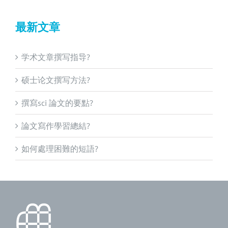
最新文章
学术文章撰写指导?
硕士论文撰写方法?
撰寫sci 論文的要點?
論文寫作學習總結?
如何處理困難的短語?