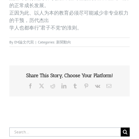
的正常成长发展。
正因为此、以人为本的教育必须尽可能减少非专业权力
的干预，历代杰出
学人也都奉行“君子不党”的淮则。
By
EM論文代寫
|
Categories:
新聞動向
Share This Story, Choose Your Platform!
Facebook
X
Reddit
LinkedIn
Tumblr
Pinterest
Vk
Email
Search
for: