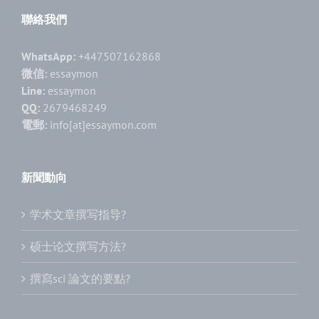
聯絡我們
WhatsApp:
+447507162868
微信:
essaymon
Line:
essaymon
QQ:
2679468249
電郵:
info[at]essaymon.com
新聞動向
学术文章撰写指导?
硕士论文撰写方法?
撰寫sci 論文的要點?