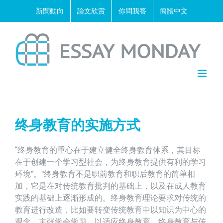
Skip
新聞動向
論文欣賞
你問我答
簡體中文
to
content
终身教育的实施方式
“终身教育的重心在于建立健全终身教育体系，其目标
在于创建一个学习型社会，为终身教育提供有利的学习
环境”。”终身教育不是职前教育和职后教育的简单相
加，它是在对传统教育批判的基础上，以及在成人教育
实践的基础上逐渐形成的。终身教育理论要求对传统的
教育进行改造，比如要转变传统教育中以知识为中心的
观念，主张学会学习，以适应终身教育。终身教育与传