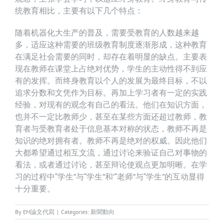
统教育相比，主要有以下几个特点：
随着机器化大生产的普及，需要受教育的人数越来越
多，适应这种需要的班级教育制度逐渐形成，这种教育
在满足社会需要的同时，却存在着明显的缺点。主要表
现在教师在课堂上占绝对优势，学生的主动性得不到应
有的发挥。而终身教育以个人的发展为最终目标，不以
追求分数和文凭作为目标。再加上学习者有一定的实践
经验，对现有的观念有自己的看法。他们在知识方面，
也并不一定比教师少，甚至在某些方面还超过教师，教
育者与受教育者处于信息基本对称的状态，教师不再是
知识的绝对拥有者。教师不再是绝对的权威。因此他们
大都希望通过相互文流，通过讨论来验证自己对事物的
看法，或者通过讨论，甚至辩论使观点更加明晰。在学
习的过程中“学生”与“学生”和’“老师”与“学生”的互动显得
十分重要。
By
EM論文代寫
|
Categories:
新聞動向