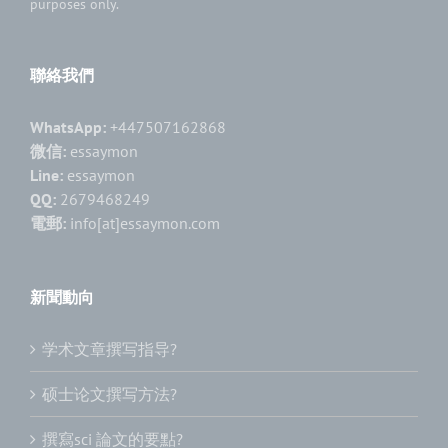
purposes only.
聯絡我們
WhatsApp:
+447507162868
微信:
essaymon
Line:
essaymon
QQ:
2679468249
電郵:
info[at]essaymon.com
新聞動向
学术文章撰写指导?
硕士论文撰写方法?
撰寫sci 論文的要點?