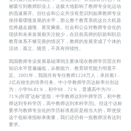
被吸引到教师职业上，这极大地影响了教师专业化运动
的迅速展开。但社会和公众并没有意识到如果教师专业
保持着缓慢发展的水平，那么整个教育系统这台大机器
也将越走越慢、甚至瘫痪。社会和公众对教师专业化的
现状和未来发展都关注较少，在目前高师的职前和职后
教育体系不够完善的情况下，教师的发展变成了个体的
活动，孤立、随意，不具有持续性。
我国教师专业发展基础薄弱主要体现在教师学历层次和
知识水平普遍偏低，从教能力、教育研究能力明显不
足。2001年，我国共有专任教师1228万人，承担着3．
2亿在校生的培养任务。中小学教师学历达标率分别达
为：小学96.81％，初中88．72％，普通高中为70．
71％(所谓“达标”是指：中学教师达到中师学历，初中教
师达到专科学历，高中教师达到本科学历)。但这个达标
要求与教师专业化的学历标准差距是相当大的，即使按
这个低标准指标来衡量，我们还仍有一批教师没有达到
要求。