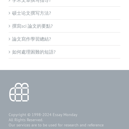
硕士论文撰写方法?
撰寫sci 論文的要點?
論文寫作學習總結?
如何處理困難的短語?
Copyright © 1998-2024
Essay Monday
All Rights Reserved.
Our services are to be used for research and reference