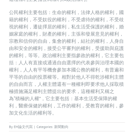
公民權利主要包括：生命的權利，法律人格的權利，國
籍的權利，不受奴役的權利，不受虐待的權利，不受歧
視的權利，遷徒擇居的權利，私生活受保護的權利，婚
姻家庭的權利，財產的權利，主張和發展意見的權利，
宗教和信仰的自由，集會的權利，結社的權利，人身自
由和安全的權利，接受公平審判的權利，受援助與庇護
的權利，等等。政治權利主要指參政的權利，它主要包
括：人人有直接或通過自由選擇的代表參與治理本國的
權利，人人有平等機會參加本國公務的權利，有普遍和
平等的自由的投票權等。相對於他人不得乾涉權利主體
的自由而言，人權主體還有一種權利即要求他​​人採取積
極措施滿足權利主體提出的要求，這種權利又稱之
為“積極的人權”，它主要包括：基本生活受保障的權
利，醫療保健的權利，工作的權利，受教育的權利，參
加文化生活的權利等。
By
EM論文代寫
|
Categories:
新聞動向