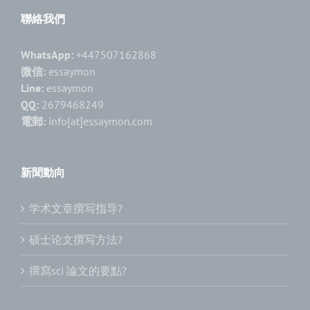
聯絡我們
WhatsApp:
+447507162868
微信:
essaymon
Line:
essaymon
QQ:
2679468249
電郵:
info[at]essaymon.com
新聞動向
学术文章撰写指导?
硕士论文撰写方法?
撰寫sci 論文的要點?