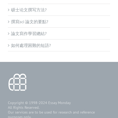
硕士论文撰写方法?
撰寫sci 論文的要點?
論文寫作學習總結?
如何處理困難的短語?
Copyright © 1998-2024
Essay Monday
All Rights Reserved.
Our services are to be used for research and reference
purposes only.