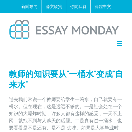
Skip
新聞動向
論文欣賞
你問我答
簡體中文
to
content
教师的知识要从“一桶水”变成“自
来水”
过去我们常说一个教师要给学生一碗水，自己就要有一
桶水。但在现在，这是远远不够的。一是社会处在一个
知识的大爆炸时期，许多人都有这样的感受，一天不上
网，就找不到与人聊天的话题。二是真有过一捅水，也
要看看是不是还有、是不是l变味。如果是大学毕业时