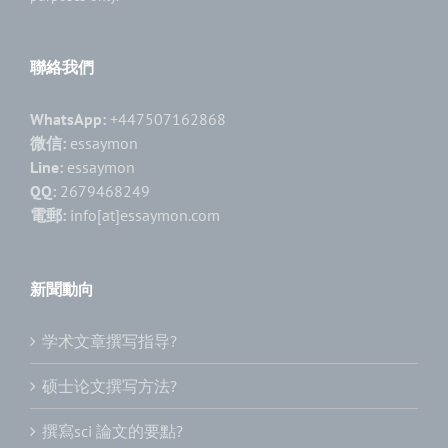
聯絡我們
WhatsApp:
+447507162868
微信:
essaymon
Line:
essaymon
QQ:
2679468249
電郵:
info[at]essaymon.com
新聞動向
学术文章撰写指导?
硕士论文撰写方法?
撰寫sci 論文的要點?