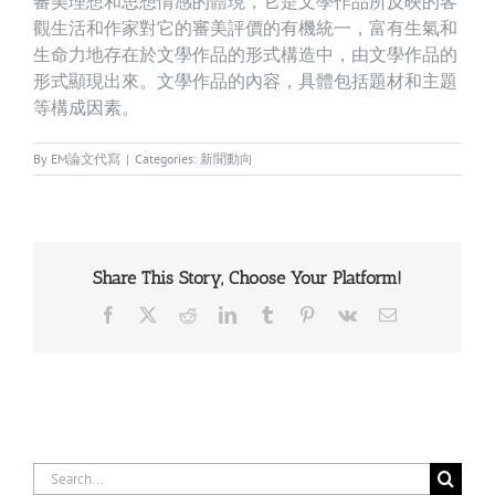
審美理想和思想情感的體現，它是文學作品所反映的客
觀生活和作家對它的審美評價的有機統一，富有生氣和
生命力地存在於文學作品的形式構造中，由文學作品的
形式顯現出來。文學作品的內容，具體包括題材和主題
等構成因素。
By
EM論文代寫
|
Categories:
新聞動向
Share This Story, Choose Your Platform!
Facebook
X
Reddit
LinkedIn
Tumblr
Pinterest
Vk
Email
Search