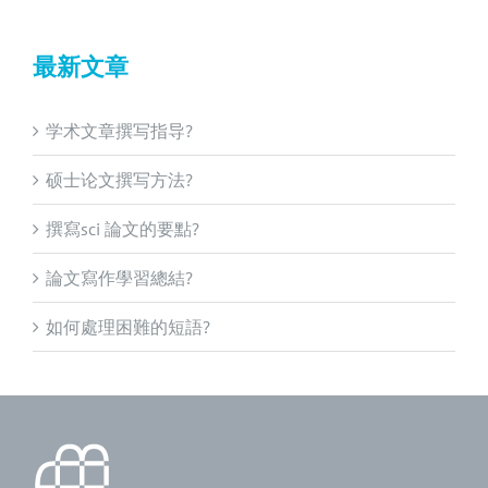
for:
最新文章
学术文章撰写指导?
硕士论文撰写方法?
撰寫sci 論文的要點?
論文寫作學習總結?
如何處理困難的短語?