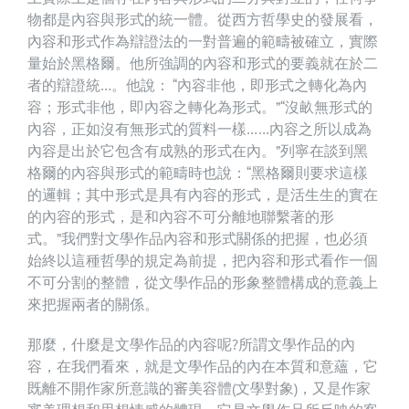
物都是內容與形式的統一體。從西方哲學史的發展看，
內容和形式作為辯證法的一對普遍的範疇被確立，實際
量始於黑格爾。他所強調的內容和形式的要義就在於二
者的辯證統…。他說： “內容非他，即形式之轉化為內
容；形式非他，即內容之轉化為形式。”“沒畝無形式的
內容，正如沒有無形式的質料一樣……內容之所以成為
內容是出於它包含有成熟的形式在內。”列寧在談到黑
格爾的內容與形式的範疇時也說：“黑格爾則要求這樣
的邏輯；其中形式是具有內容的形式，是活生生的實在
的內容的形式，是和內容不可分離地聯繫著的形
式。”我們對文學作品內容和形式關係的把握，也必須
始終以這種哲學的規定為前提，把內容和形式看作一個
不可分割的整體，從文學作品的形象整體構成的意義上
來把握兩者的關係。
那麼，什麼是文學作品的內容呢?所謂文學作品的內
容，在我們看來，就是文學作品的內在本質和意蘊，它
既離不開作家所意識的審美容體(文學對象)，又是作家