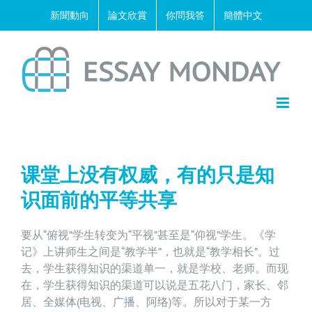
Skip
新聞動向
論文欣賞
你問我答
簡體中文
to
content
课堂上没有权威，有的只是知
识面前的平等共享
要从“俯视”学生转变为“平视”甚至是“仰视”学生。《学
记》上讲师生之间是“教学半”，也就是“教学相长”。过
去，学生获得知识的渠道单一，就是学校、老师。而现
在，学生获得知识的渠道可以说是五花八门，家长、邻
居、全媒体(电视、广播、阿络)等。所以对于某一方