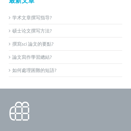
最新文章
学术文章撰写指导?
硕士论文撰写方法?
撰寫sci 論文的要點?
論文寫作學習總結?
如何處理困難的短語?