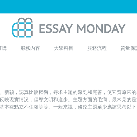
訂購
服務內容
大學科目
服務流程
質量保
、新穎，認真比較權衡，尋求主題的深刻和完善，使它齊原來的
反映現實情況，倡導文明和進步。主題方面的毛病，最常見的是
基本觀點立不住腳等等。一般來說，修改主題至少應該思考以下