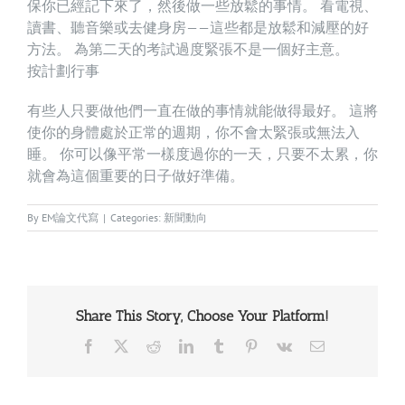
保你已經記下來了，然後做一些放鬆的事情。 看電視、
讀書、聽音樂或去健身房——這些都是放鬆和減壓的好
方法。 為第二天的考試過度緊張不是一個好主意。
按計劃行事
有些人只要做他們一直在做的事情就能做得最好。 這將
使你的身體處於正常的週期，你不會太緊張或無法入
睡。 你可以像平常一樣度過你的一天，只要不太累，你
就會為這個重要的日子做好準備。
By
EM論文代寫
|
Categories:
新聞動向
Share This Story, Choose Your Platform!
Facebook
X
Reddit
LinkedIn
Tumblr
Pinterest
Vk
Email