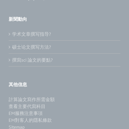
新聞動向
学术文章撰写指导?
硕士论文撰写方法?
撰寫sci 論文的要點?
其他信息
計算論文寫作所需金額
查看主要代寫科目
EM服務注意事項
EM對客人的隱私條款
Sitemap